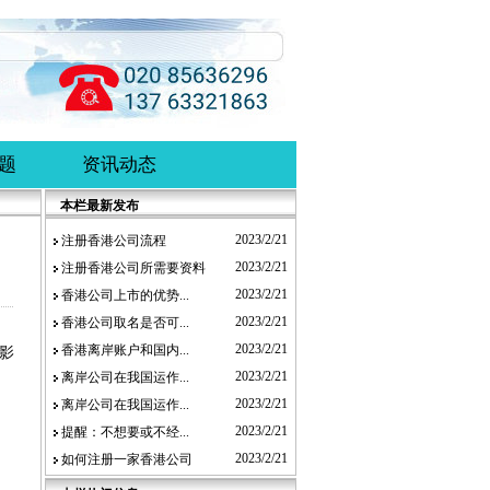
题
资讯动态
本栏最新发布
2023/2/21
注册香港公司流程
2023/2/21
注册香港公司所需要资料
2023/2/21
香港公司上市的优势...
2023/2/21
香港公司取名是否可...
2023/2/21
香港离岸账户和国内...
影
2023/2/21
离岸公司在我国运作...
2023/2/21
离岸公司在我国运作...
2023/2/21
提醒：不想要或不经...
2023/2/21
如何注册一家香港公司