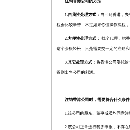
注销
香港公司
的方法
1.
自我性处理方式
：自己到香港，去
程会比较辛苦，不过如果你懂操作流程
2.
方便性处理方式
： 找个代理，把
香
这个会很轻松，只是需要交一定的注销和
3.
其它处理方式
：将
香港公司
委托给
得到出售公司的利润。
注销
香港公司
时，需要符合什么条件
1.该公司的股东、董事成员均同意注
2.该公司正常进行税务申报，不存在