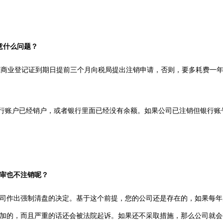
意什么问题？
在商业登记证到期日提前三个月向税局提出注销申请，否则，要多耗费一
行账户已经销户，或者银行里面已经没有余额。如果公司已注销但银行账
审也不注销呢？
作出强制清盘的决定。基于这个前提，您的公司还是存在的，如果每年
加的，而且严重的话还会被法院起诉。如果还不采取措施，那么公司就会