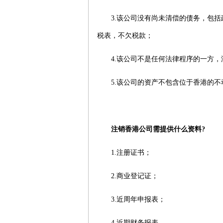
3.该公司没有尚未清偿的债务，包括
税表，不欠税款；
4.该公司不是任何法律程序的一方，
5.该公司的资产不包含位于香港的不
注销
香港公司
需提供什么资料?
1.注册证书；
2.商业登记证；
3.近周年申报表；
4.近期财务报表。