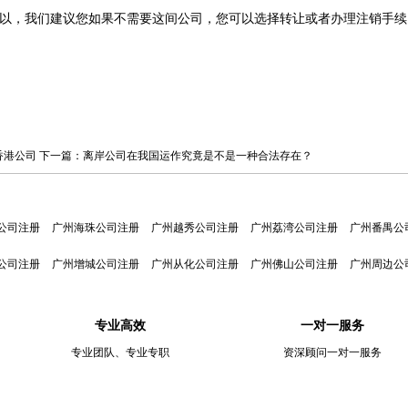
以，我们建议您如果不需要这间公司，您可以选择转让或者办理注销手续
香港公司
下一篇：
离岸公司在我国运作究竟是不是一种合法存在？
公司注册
广州海珠公司注册
广州越秀公司注册
广州荔湾公司注册
广州番禺公
公司注册
广州增城公司注册
广州从化公司注册
广州佛山公司注册
广州周边公
专业高效
一对一服务
专业团队、专业专职
资深顾问一对一服务