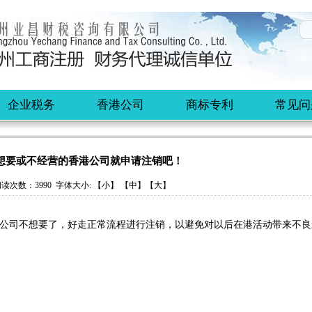
企业税务
香港公司
商标专利
常见问
想要或不经营的香港公司就申请注销吧！
读次数：3990 字体大小: 【
小
】 【
中
】【
大
】
公司
不想要了，好走正常流程进行注销，以避免对以后在港活动带来不良