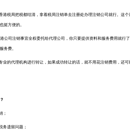
香港税局把税都结清，拿着税局注销单去注册处办理注销公司就行。这个
，也挺方便的。
港公司
注销事宜全权委托给代理公司，你只要提供资料和服务费用就行了
服务费。
专业的代理机构进行转让，如果成功转让的话，就不用花注销费用，还可
？
销；
税务遗留问题；