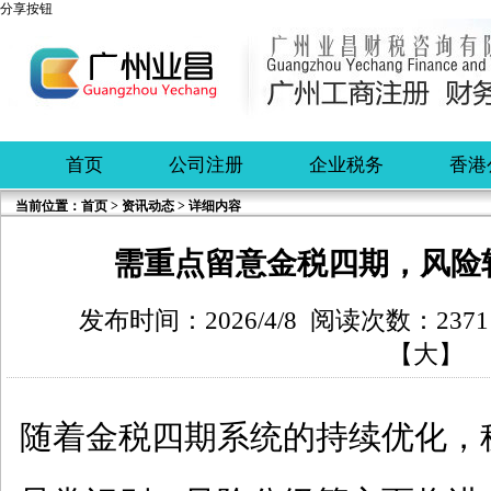
分享按钮
首页
公司注册
企业税务
香港
当前位置：
首页
>
资讯动态
> 详细内容
需重点留意金税四期，风险
发布时间：2026/4/8 阅读次数：237
【
大
】
随着金税四期系统的持续优化，