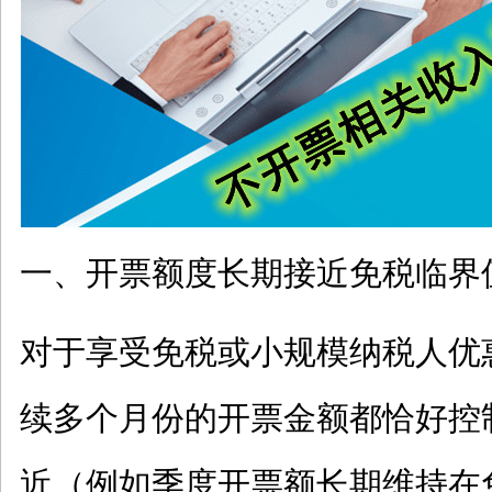
一、开票额度长期接近免税临界
对于享受免税或小规模纳税人优
续多个月份的开票金额都恰好控
近（例如季度开票额长期维持在