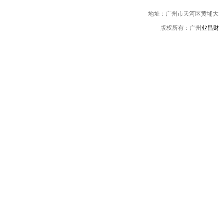
地址：广州市天河区黄埔大道中伟
版权所有：广州
业昌财